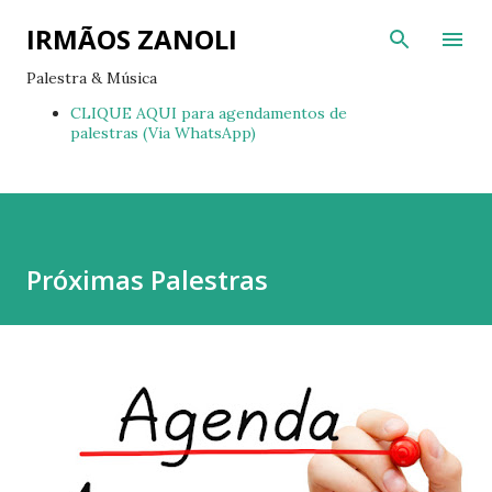
Pular para o conteúdo principal
IRMÃOS ZANOLI
Palestra & Música
CLIQUE AQUI para agendamentos de
palestras (Via WhatsApp)
Próximas Palestras