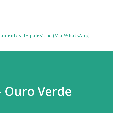
Pular para o conteúdo principal
amentos de palestras (Via WhatsApp)
- Ouro Verde