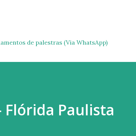
Pular para o conteúdo principal
amentos de palestras (Via WhatsApp)
 Flórida Paulista