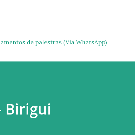
Pular para o conteúdo principal
amentos de palestras (Via WhatsApp)
 Birigui