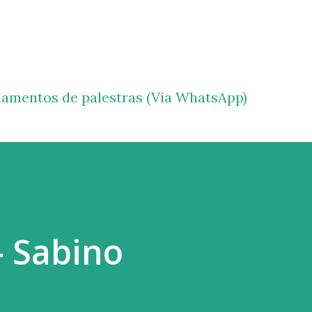
Pular para o conteúdo principal
amentos de palestras (Via WhatsApp)
- Sabino